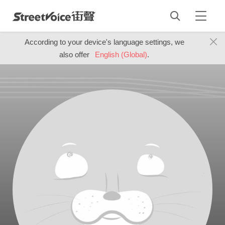
According to your device's language settings, we
also offer
English (Global)
.