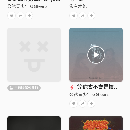
公館青少年 GGteens
沒有才能
等你會不會是慣性 (𝘈𝘤𝘰𝘶𝘴𝘵𝘪𝘤 𝘝𝘦𝘳.)
已被隱藏或刪除
公館青少年 GGteens