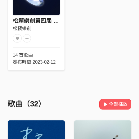
松籟樂創第四屆 2022合輯
松籟樂創
14 首歌曲
發布時間 2023-02-12
歌曲（32）
全部播放