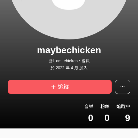
maybechicken
@I_am_chicken・會員
於 2022 年 4 月 加入
＋ 追蹤
音樂
粉絲
追蹤中
0
0
9