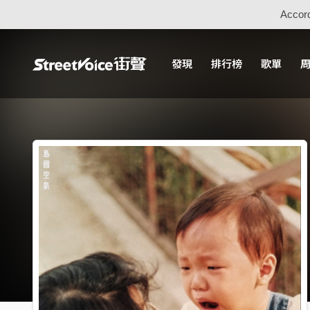
Accord
發現
排行榜
歌單