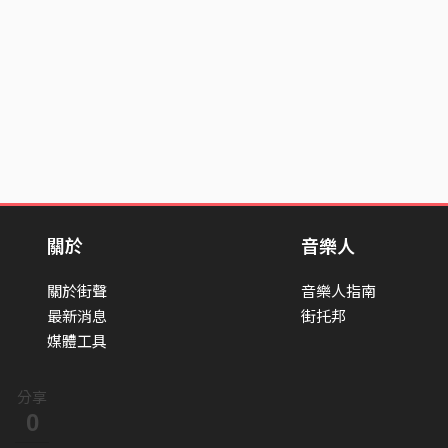
關於
音樂人
關於街聲
音樂人指南
最新消息
街托邦
媒體工具
分享
0