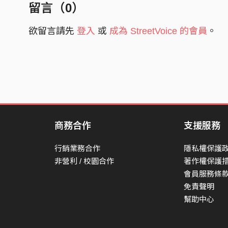
留言（
0
）
欲留言請先
登入
或
成為 StreetVoice 的會員
。
商務合作
支援服務
行銷業務合作
隱私權保護
非營利 / 校園合作
著作權保護
會員服務條
免責聲明
幫助中心