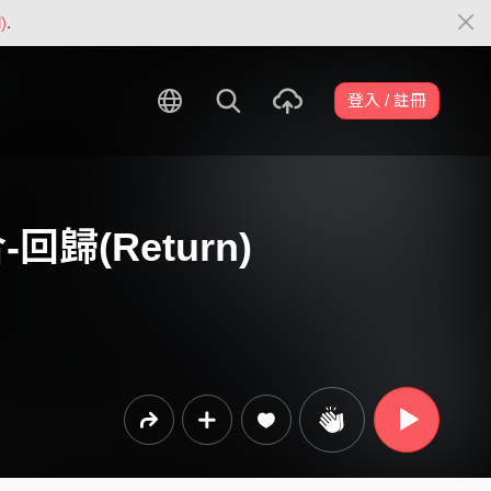
)
.
登入 / 註冊
回歸(Return)