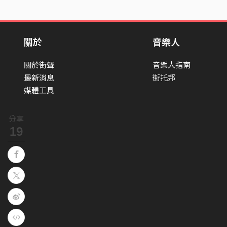
關於
音樂人
關於街聲
音樂人指南
最新消息
街托邦
媒體工具
分享
19