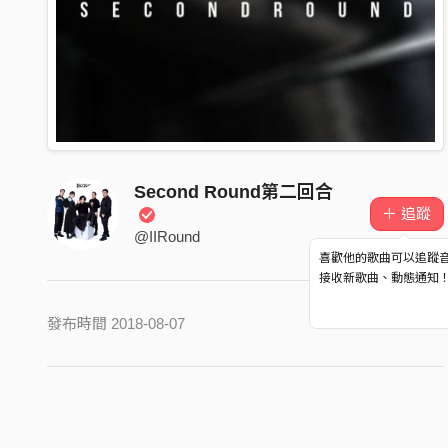
Second Round第二回合
＋ 追蹤
@IIRound
喜歡他的歌曲可以追蹤
接收新歌曲、動態通知
發布時間 2018-08-07