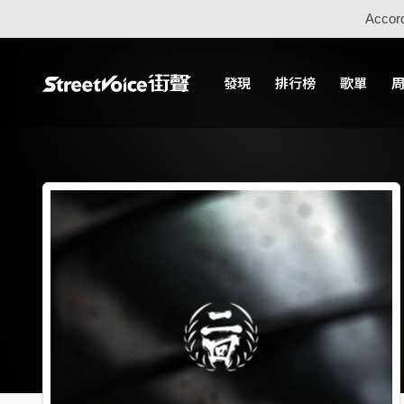
Accord
發現
排行榜
歌單