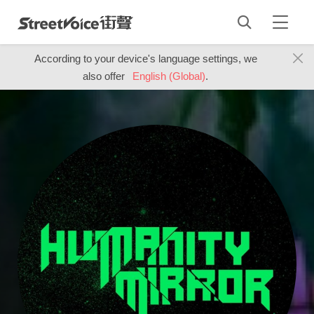
According to your device's language settings, we
also offer
English (Global)
.