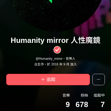
Humanity mirror 人性魔鏡
@Humanity_mirror・音樂人
台北市・於 2018 年 9 月 加入
＋ 追蹤
音樂
粉絲
追蹤中
9
678
7