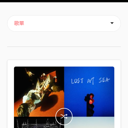
主頁
音樂
喜歡
關於
歌單