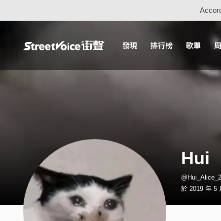
Accord
發現
排行榜
歌單
Hui
@Hui_Alice
於 2019 年 5