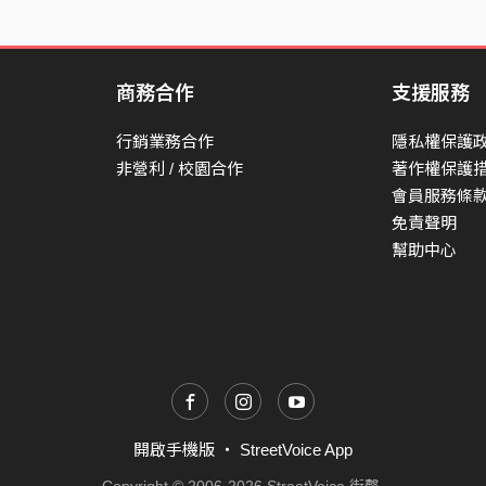
商務合作
支援服務
行銷業務合作
隱私權保護
非營利 / 校園合作
著作權保護
會員服務條
免責聲明
幫助中心
開啟手機版
・
StreetVoice App