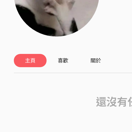
主頁
喜歡
關於
還沒有