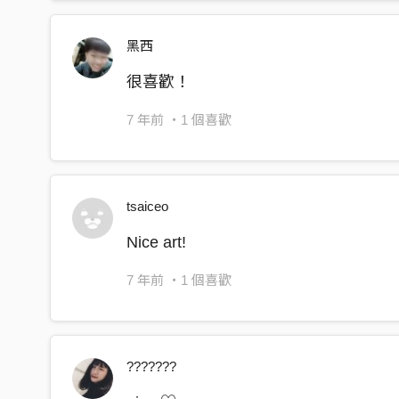
黑西
很喜歡！
7 年前
・1 個喜歡
tsaiceo
Nice art!
7 年前
・1 個喜歡
???????