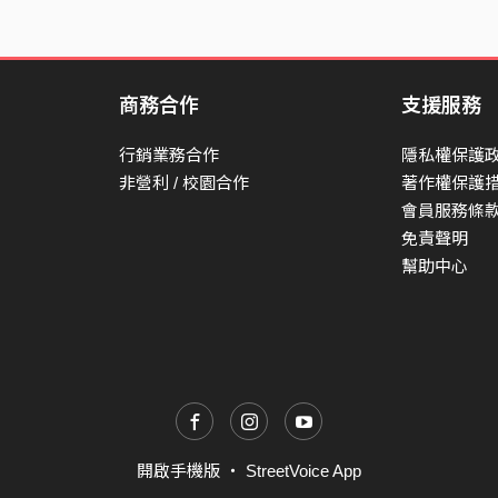
商務合作
支援服務
行銷業務合作
隱私權保護
非營利 / 校園合作
著作權保護
會員服務條
免責聲明
幫助中心
開啟手機版
・
StreetVoice App