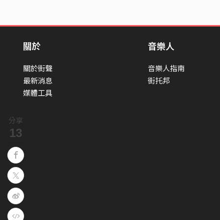
關於
音樂人
關於街聲
音樂人指南
最新消息
街托邦
媒體工具
分享
13