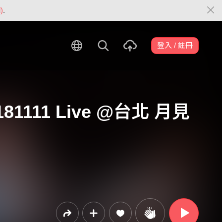
)
.
登入 / 註冊
(20181111 Live @台北 月見