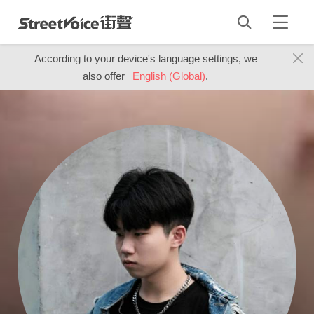
According to your device's language settings, we
also offer
English (Global)
.