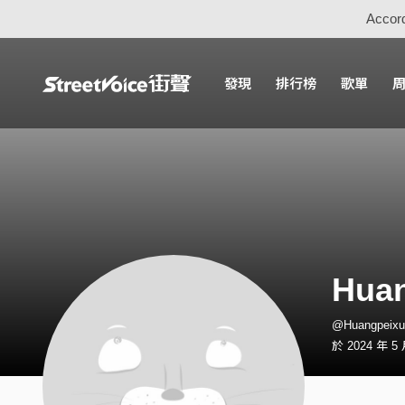
Accord
發現
排行榜
歌單
Hua
@Huangpeix
於 2024 年 5