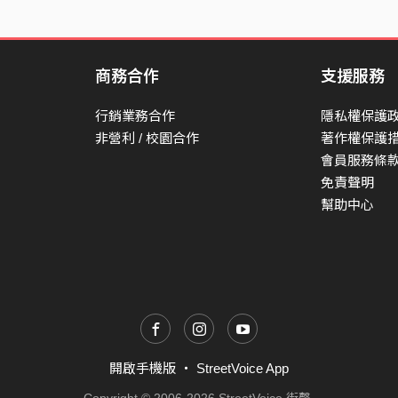
商務合作
支援服務
行銷業務合作
隱私權保護
非營利 / 校園合作
著作權保護
會員服務條
免責聲明
幫助中心
開啟手機版
・
StreetVoice App