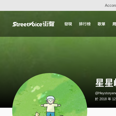
Accord
發現
排行榜
歌單
星星
@Heystory
於 2018 年 1