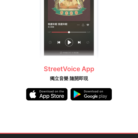
StreetVoice App
獨立音樂 隨開即現