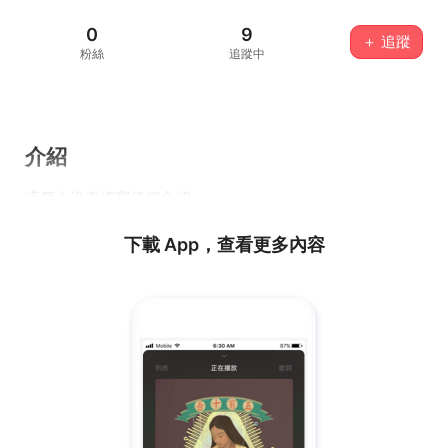
0
9
＋ 追蹤
粉絲
追蹤中
介紹
這個人沒有填寫任何介紹...
下載 App，查看更多內容