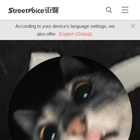
According to your device's language settings, we
also offer
English (Global)
.