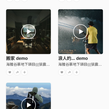
搬家 demo
浪人的... demo
海雅谷慕地下頭目(((張震嶽)))
海雅谷慕地下頭目(((張震嶽)))