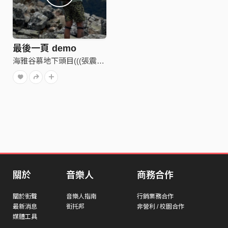
最後一頁 demo
海雅谷慕地下頭目(((張震嶽)))
關於
音樂人
商務合作
關於街聲
音樂人指南
行銷業務合作
最新消息
街托邦
非營利 / 校園合作
媒體工具