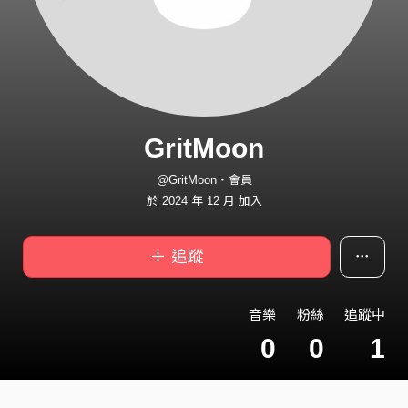
GritMoon
@GritMoon・會員
於 2024 年 12 月 加入
＋ 追蹤
音樂
粉絲
追蹤中
0
0
1