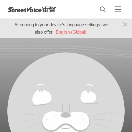
According to your device's language settings, we
also offer
English (Global)
.