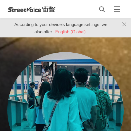
According to your device's language settings, we
also offer
English (Global)
.