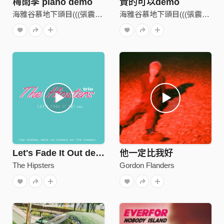
梅雨季 piano demo
貴的可以demo
海雅谷慕地下頭目(((張震嶽)))
海雅谷慕地下頭目(((張震嶽)))
Let's Fade It Out demo
他一定比我好
The Hipsters
Gordon Flanders