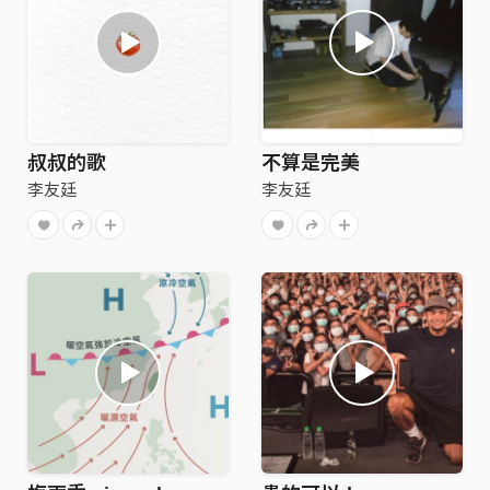
叔叔的歌
不算是完美
李友廷
李友廷