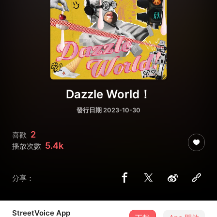
Dazzle World！
發行日期 2023-10-30
2
喜歡
5.4k
播放次數
分享：
StreetVoice App