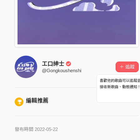
工口紳士
＋ 追蹤
@Gongkoushenshi
喜歡他的歌曲可以追蹤
接收新歌曲、動態通知
編輯推薦
發布時間 2022-05-22