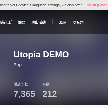
ing to your device's language settings, we also offer
English (Global
周邊商店
徵選
演出活動
派歌
吹音樂
Utopia DEMO
Pop
播放次數
喜歡
7,365
212