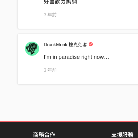
好喜歡ㄉ調調
3 年前
DrunkMonk 撞克茫客
I’m in paradise right now…
3 年前
商務合作
支援服務