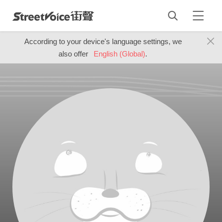
According to your device's language settings, we
also offer
English (Global)
.