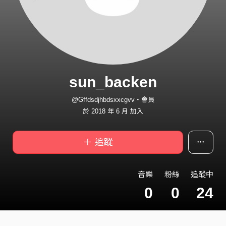
sun_backen
@Gffdsdjhbdsxxcgvv・會員
於 2018 年 6 月 加入
＋ 追蹤
音樂
粉絲
追蹤中
0
0
24