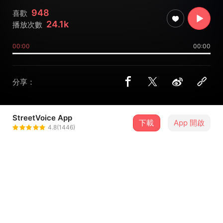
948
喜歡
24.1k
播放次數
00:00
00:00
分享：
StreetVoice App
下載
App 開啟
ゲシュタルト乙女 Gestalt Girl
4.8(1446)
＋ 追蹤
@GestaltGirl
歌詞
詞：Mikan 曲：Mikan/Kaiaki