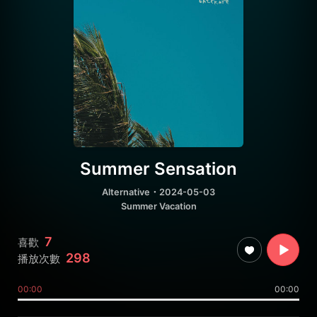
Summer Sensation
Alternative
・2024-05-03
Summer Vacation
7
喜歡
298
播放次數
00:00
00:00