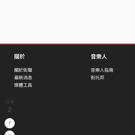
關於
音樂人
關於街聲
音樂人指南
最新消息
街托邦
媒體工具
分享
2