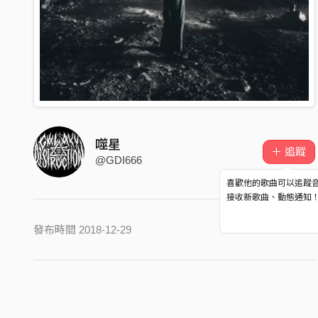
噬星
＋ 追蹤
@GDI666
喜歡他的歌曲可以追蹤
接收新歌曲、動態通知
發布時間 2018-12-29