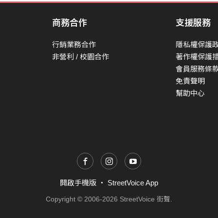
商務合作
支援服務
行銷業務合作
隱私權保護
非營利 / 校園合作
著作權保護
會員服務條
免責聲明
幫助中心
開啟手機版
・
StreetVoice App
Copyright © 2006-2026 StreetVoice 街聲.