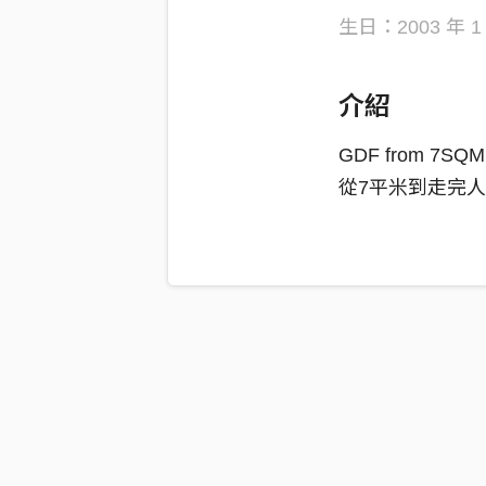
生日：2003 年 1 
介紹
GDF from 7SQM
從7平米到走完人