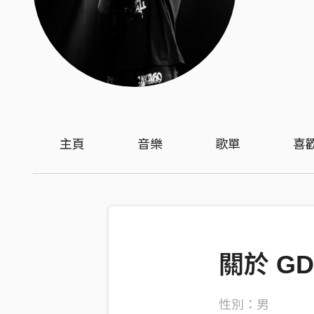
主頁
音樂
歌單
喜
關於 GD
性別：男