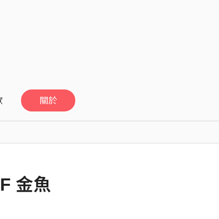
歡
關於
F 金魚