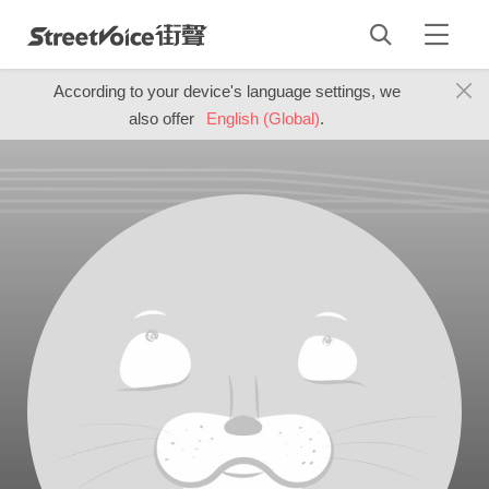
According to your device's language settings, we
also offer
English (Global)
.