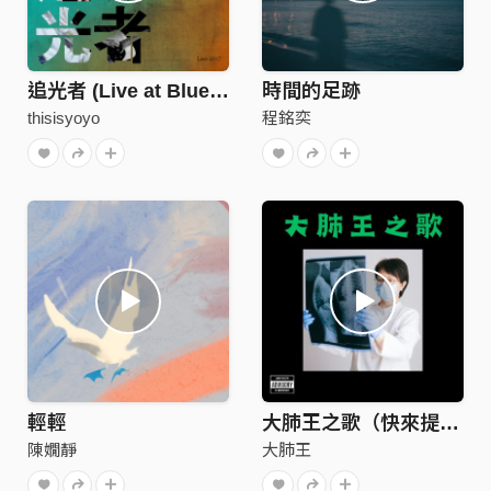
追光者 (Live at Blue Note Beijing 2017)
時間的足跡
thisisyoyo
程銘奕
輕輕
大肺王之歌（快來提升肺活量！）
陳嫺靜
大肺王