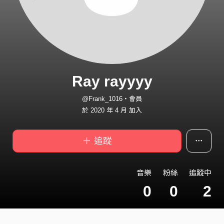
Ray rayyyy
@Frank_1016・會員
於 2020 年 4 月 加入
＋ 追蹤
音樂
粉絲
追蹤中
0
0
2