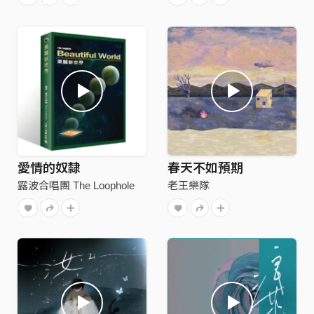
愛情的奴隸
春天不如預期
露波合唱團 The Loophole
老王樂隊