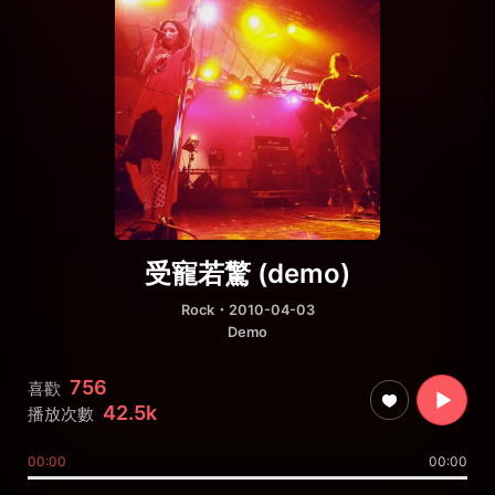
受寵若驚 (demo)
Rock
・2010-04-03
Demo
756
喜歡
42.5k
播放次數
00:00
00:00