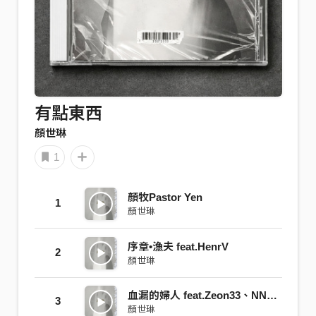
有點東西
顏世琳
1
顏牧Pastor Yen
1
顏世琳
序章•漁夫 feat.HenrV
2
顏世琳
血漏的婦人 feat.Zeon33、NNNLa
3
顏世琳