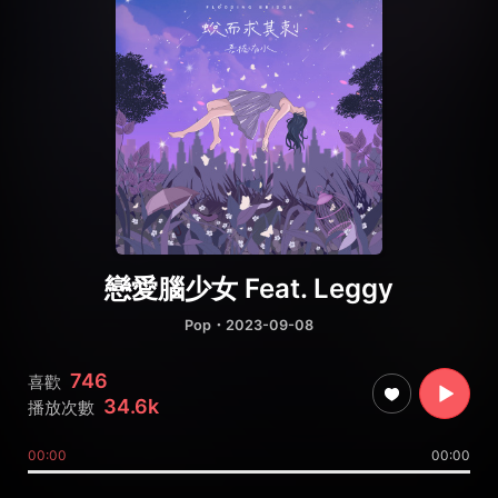
戀愛腦少女 Feat. Leggy
Pop
・2023-09-08
746
喜歡
34.6k
播放次數
00:00
00:00