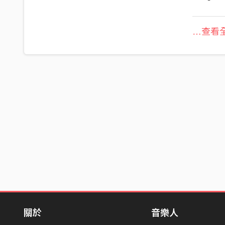
…查看全
關於
音樂人