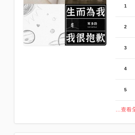
1
2
3
4
5
…查看全