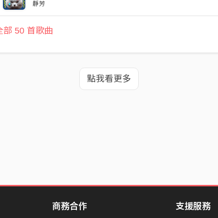
靜芳
部 50 首歌曲
點我看更多
商務合作
支援服務