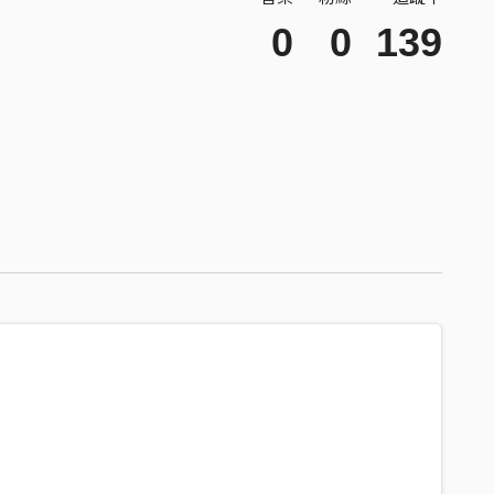
0
0
139