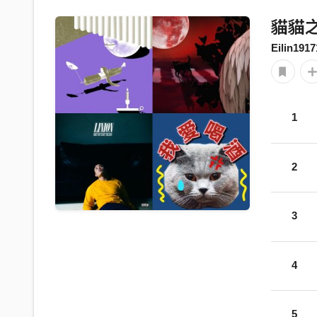
貓貓之日
Eilin1917
1
2
3
4
5