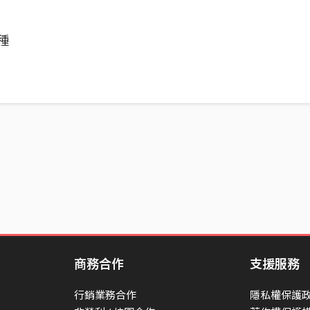
種
商務合作
支援服務
行銷業務合作
隱私權保護