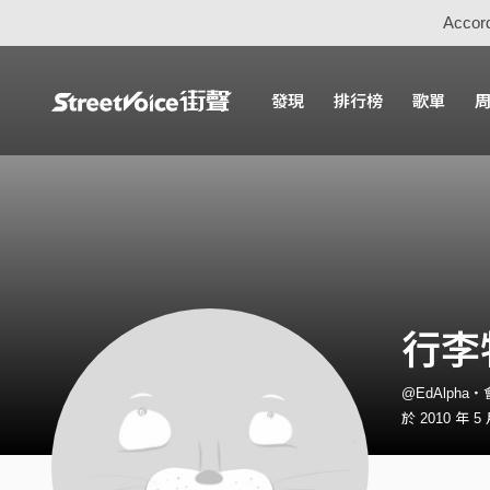
Accord
發現
排行榜
歌單
行李
@EdAlpha
於 2010 年 5