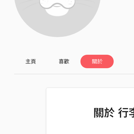
主頁
喜歡
關於
關於 行