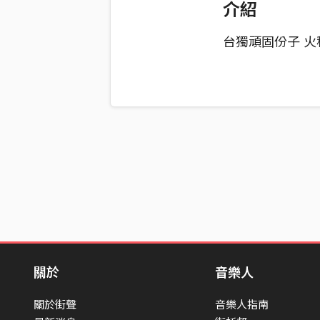
介紹
台獨頑固份子 火
關於
音樂人
關於街聲
音樂人指南