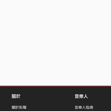
關於
音樂人
關於街聲
音樂人指南