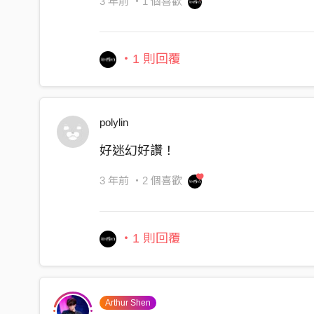
3 年前
・1 個喜歡
・1 則回覆
polylin
好迷幻好讚！
3 年前
・2 個喜歡
・1 則回覆
Arthur Shen