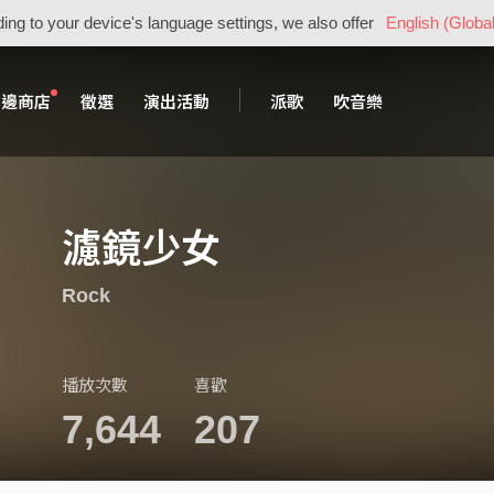
ing to your device's language settings, we also offer
English (Global
周邊商店
徵選
演出活動
派歌
吹音樂
濾鏡少女
Rock
播放次數
喜歡
7,644
207