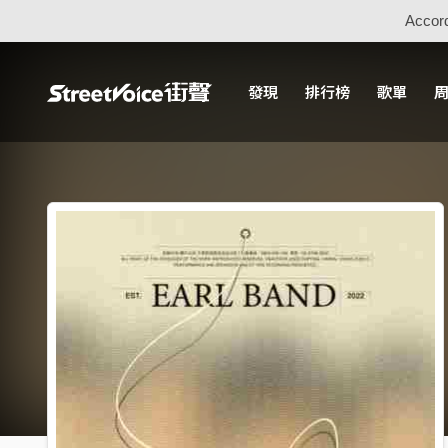
Accord
發現
排行榜
歌單