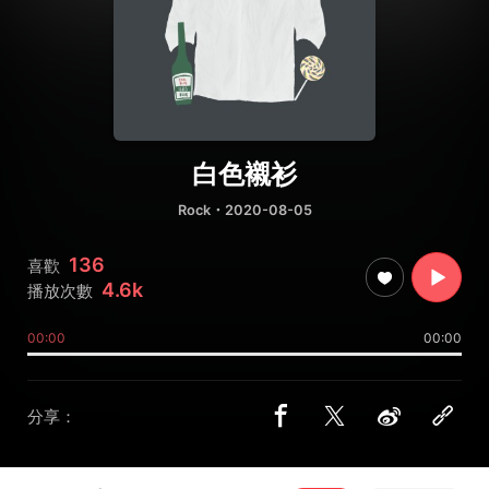
白色襯衫
Rock
・2020-08-05
136
喜歡
4.6k
播放次數
00:00
00:00
分享：