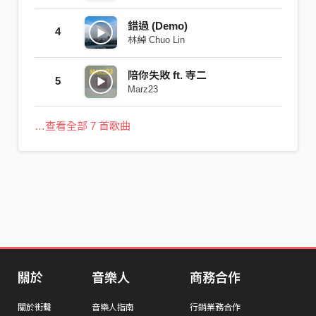
錯過 (Demo)
4
林綽 Chuo Lin
陪你失敗 ft. 寺二
5
Marz23
…查看全部 7 首歌曲
關於
音樂人
商務合作
關於街聲
音樂人指南
行銷業務合作