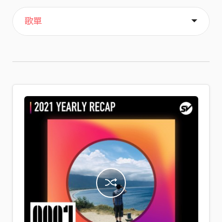
主頁
喜歡
關於
歌單