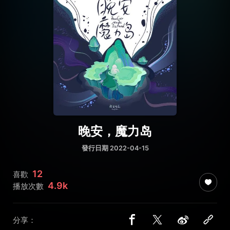
晚安，魔力岛
發行日期 2022-04-15
12
喜歡
4.9k
播放次數
分享：