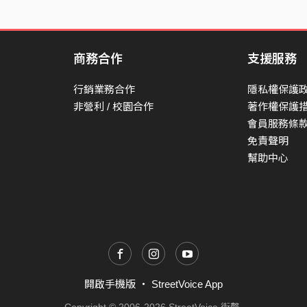
商務合作
支援服務
行銷業務合作
隱私權保護
非營利 / 校園合作
著作權保護
會員服務條
免責聲明
幫助中心
開啟手機版
・
StreetVoice App