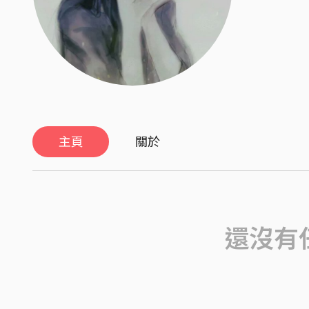
主頁
關於
還沒有