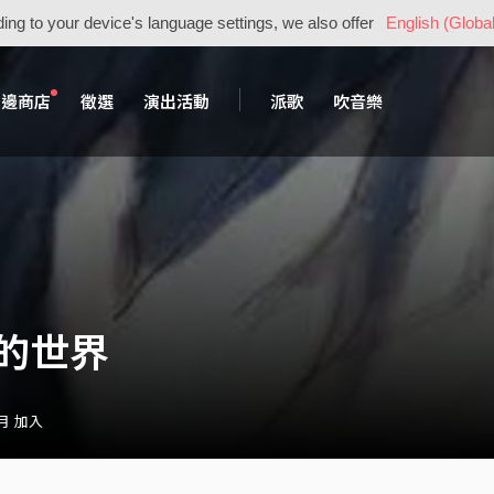
ing to your device's language settings, we also offer
English (Global
周邊商店
徵選
演出活動
派歌
吹音樂
的世界
 月 加入