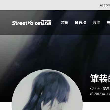
Accord
發現
排行榜
歌單
罐装
@Dusi・會員
於 2018 年 1