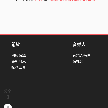
關於
音樂人
關於街聲
音樂人指南
最新消息
街托邦
媒體工具
分享
0