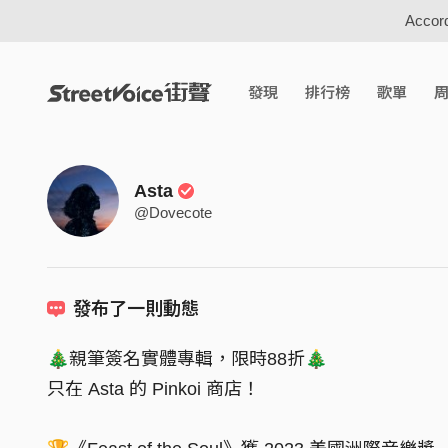
Accord
發現
排行榜
歌單
Asta
@Dovecote
發布了一則動態
🎄親筆簽名實體專輯，限時88折🎄
只在 Asta 的 Pinkoi 商店！