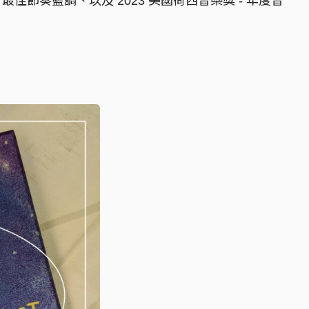
音樂獎 - 最佳節奏藍調、以及 2023 美國荷西音樂獎 - 年度音