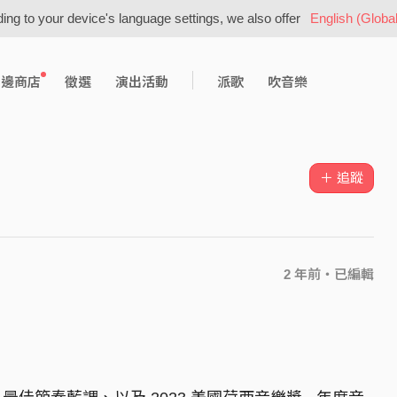
ing to your device's language settings, we also offer
English (Global
周邊商店
徵選
演出活動
派歌
吹音樂
＋ 追蹤
2 年前
・已編輯