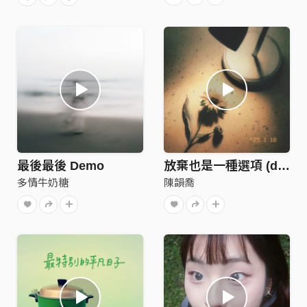
最後最後 Demo
放棄也是一種選項 (demo)
多情牛奶糖
陳韻喬