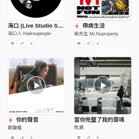
海口 (Live Studio Session)
帶病生活
海口人-Haikoupeople
無先生 Mr.Noproperty
你的聲音
當你完整了我的靈魂
牧瀨
鄭馥儀