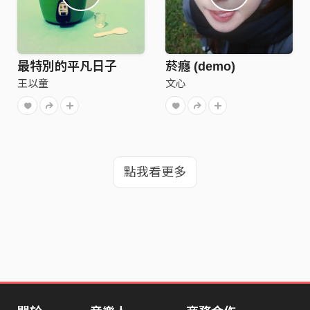
最特別的平凡日子
菸癮 (demo)
王以童
文心
點我看更多