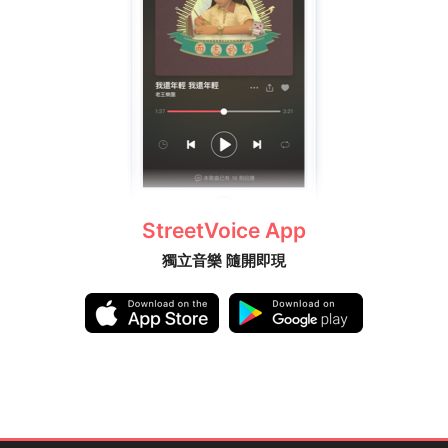
StreetVoice App
獨立音樂 隨開即現