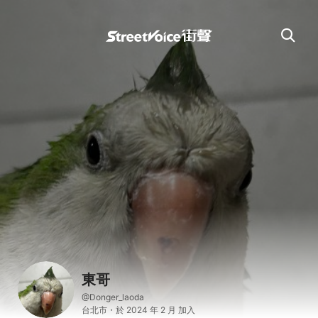
東哥
@Donger_laoda
台北市・於 2024 年 2 月 加入