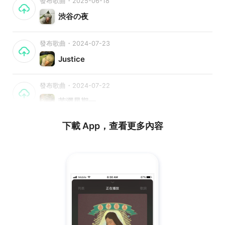
發布歌曲・2025-06-18
渋谷の夜
發布歌曲・2024-07-23
Justice
發布歌曲・2024-07-22
苦澀星期一
下載 App，查看更多內容