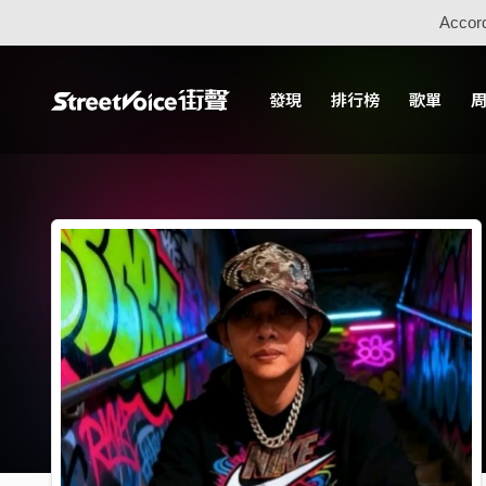
Accord
發現
排行榜
歌單