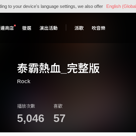
ing to your device's language settings, we also offer
English (Global
周邊商店
徵選
演出活動
派歌
吹音樂
泰霸熱血_完整版
Rock
播放次數
喜歡
5,046
57