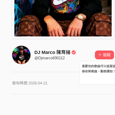
DJ Marco 陳育揚
＋ 追蹤
@Djmarco690112
喜歡他的歌曲可以追蹤
接收新歌曲、動態通知
發布時間 2026-04-21