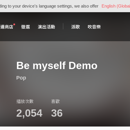
ing to your device's language settings, we also offer
English (Global
周邊商店
徵選
演出活動
派歌
吹音樂
Be myself Demo
Pop
播放次數
喜歡
2,054
36