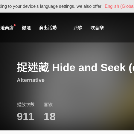
ing to your device's language settings, we also offer
English (Global
周邊商店
徵選
演出活動
派歌
吹音樂
捉迷藏 Hide and Seek (
Alternative
播放次數
喜歡
911
18