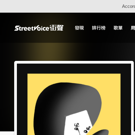
Accord
發現
排行榜
歌單