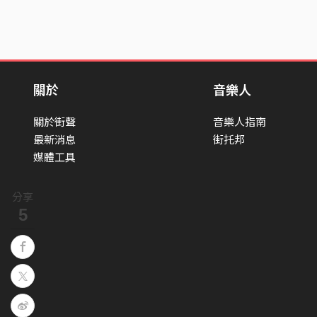
關於
音樂人
關於街聲
音樂人指南
最新消息
街托邦
媒體工具
分享
5