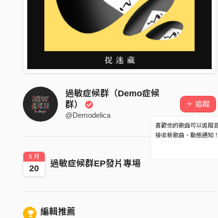
過敏症候群（Demo症候
＋ 追蹤
群）
@Demodelica
喜歡他的歌曲可以追蹤
接收新歌曲、動態通知
8 月
過敏症候群EP發片專場
20
編輯推薦