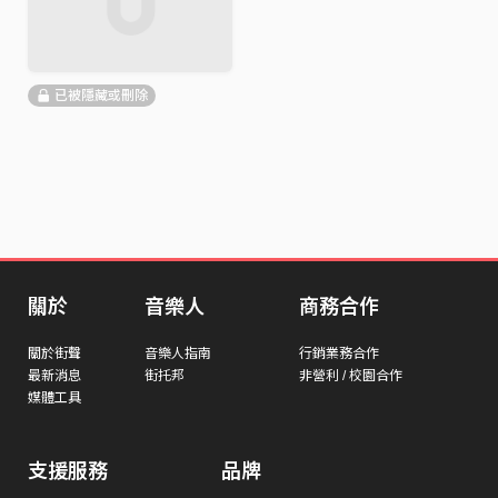
已被隱藏或刪除
關於
音樂人
商務合作
關於街聲
音樂人指南
行銷業務合作
最新消息
街托邦
非營利 / 校園合作
媒體工具
支援服務
品牌