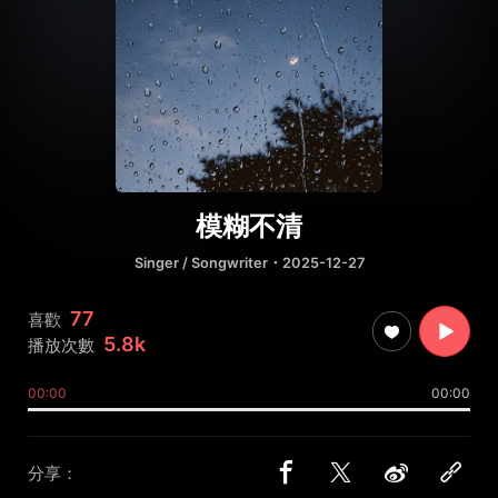
模糊不清
Singer / Songwriter
・2025-12-27
77
喜歡
5.8k
播放次數
00:00
00:00
分享：