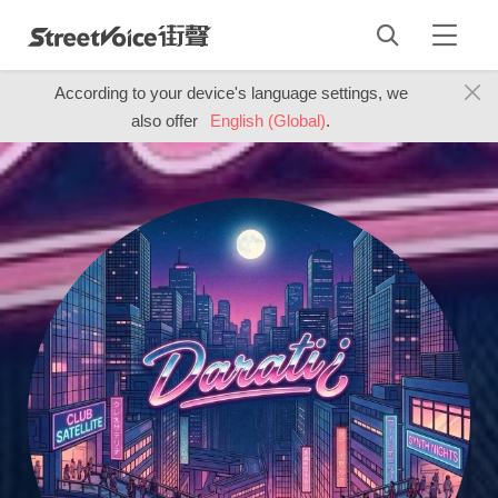
According to your device's language settings, we
also offer
English (Global)
.