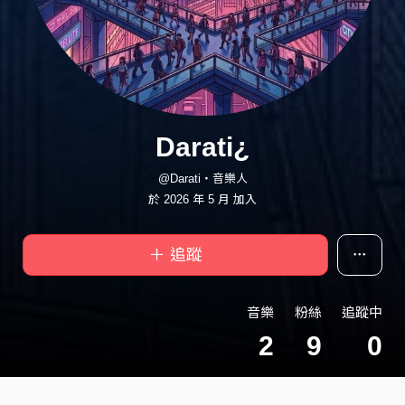
Darati¿
@Darati・音樂人
於 2026 年 5 月 加入
＋ 追蹤
音樂
粉絲
追蹤中
2
9
0