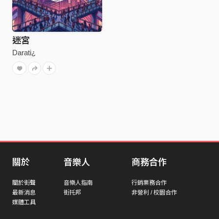
迷宮
Darati¿
關於
音樂人
商務合作
關於街聲
音樂人指南
行銷業務合作
最新消息
街托邦
非營利 / 校園合作
媒體工具