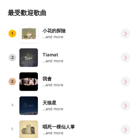
最受歡迎歌曲
小花的探險
1
…and more
Tiamat
2
…and more
我會
3
…and more
天狼星
4
…and more
唱死一棵仙人掌
5
…and more