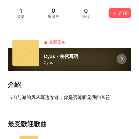
1
0
0
＋ 追蹤
音樂
總播放
粉絲
最新發布
Cyas - 秘密耳语
Cyas
介紹
当山与海的风从耳边卷过，你是否能听见我的音符。
最受歡迎歌曲