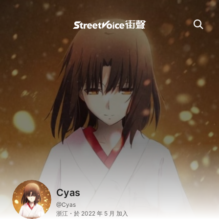
Cyas
@Cyas
浙江・於 2022 年 5 月 加入