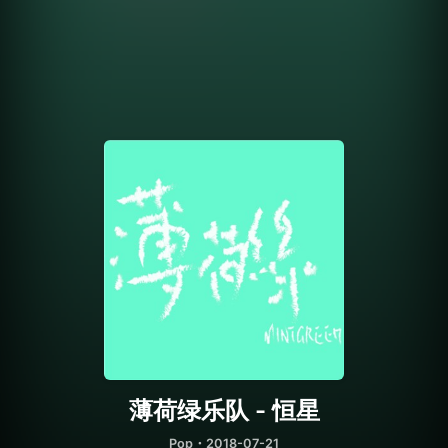
薄荷绿乐队 - 恒星
Pop
・2018-07-21