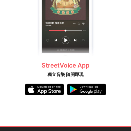
StreetVoice App
獨立音樂 隨開即現