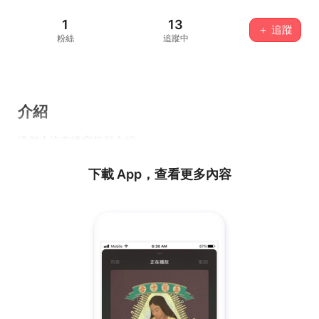
1
13
＋ 追蹤
粉絲
追蹤中
介紹
這個人沒有填寫任何介紹...
下載 App，查看更多內容