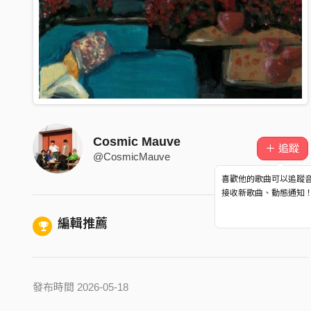
Cosmic Mauve
＋ 追蹤
@CosmicMauve
喜歡他的歌曲可以追蹤
接收新歌曲、動態通知
編輯推薦
發布時間 2026-05-18