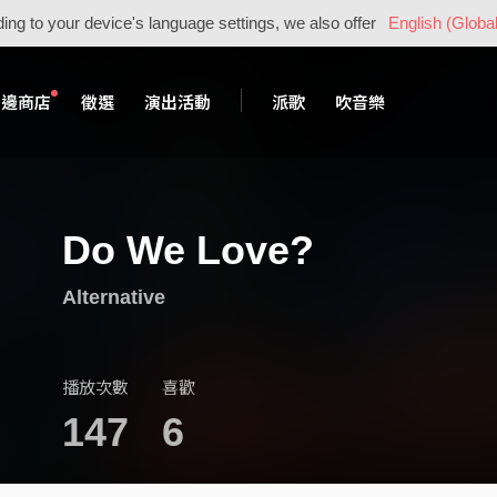
ing to your device's language settings, we also offer
English (Global
周邊商店
徵選
演出活動
派歌
吹音樂
Do We Love?
Alternative
播放次數
喜歡
147
6