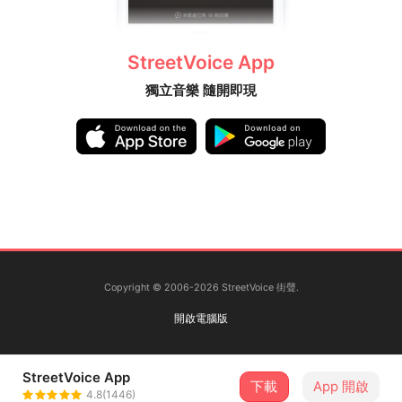
StreetVoice App
獨立音樂 隨開即現
Copyright © 2006-2026 StreetVoice 街聲.
開啟電腦版
StreetVoice App
下載
App 開啟
4.8(1446)