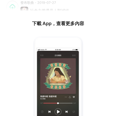
發布歌曲・2019-07-27
社會主義還是人類滅絕
下載 App，查看更多內容