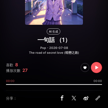
AI 生成
一句話 （1）
Pop
・2026-07-08
The road of secret love (暗戀之路)
8
喜歡
27
播放次數
00:00
00:00
分享：