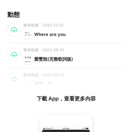
動態
發布歌曲・2023-12-01
Where are you
發布歌曲・2023-08-01
愛墜毀(完整歌詞版)
發布歌曲・2023-02-07
毒藥上癮
下載 App，查看更多內容