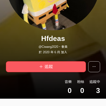
Hfdeas
@Ciwang2020・會員
於 2020 年 6 月 加入
＋ 追蹤
音樂
粉絲
追蹤中
0
0
3