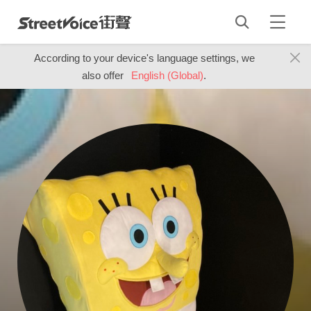
According to your device's language settings, we
also offer
English (Global)
.