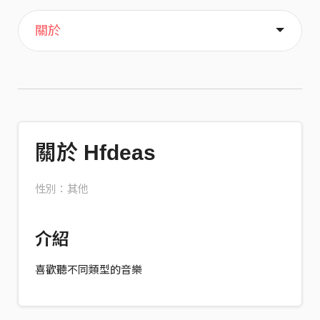
主頁
喜歡
關於
關於 Hfdeas
性別：其他
介紹
喜歡聽不同類型的音樂